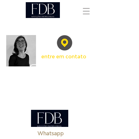
entre em contato
Whatsapp
E-mail
Whatsapp